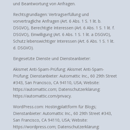
und Beantwortung von Anfragen.
Rechtsgrundlagen: Vertragserfüllung und
vorvertragliche Anfragen (Art. 6 Abs. 1 S. 1 lit. b.
DSGVO), Berechtigte Interessen (Art. 6 Abs. 1 S. 1 lit. f.
DSGVO), Einwilligung (Art. 6 Abs. 1 S. 1 lit. a DSGVO),
Schutz lebenswichtiger Interessen (Art. 6 Abs. 1 S. 1 lit.
d. DSGVO).
Eingesetzte Dienste und Diensteanbieter:
Akismet Anti-Spam-Prüfung: Akismet Anti-Spam-
Prüfung; Dienstanbieter: Automattic Inc., 60 29th Street
#343, San Francisco, CA 94110, USA; Website:
https://automattic.com; Datenschutzerklärung:
https://automattic.com/privacy.
WordPress.com: Hostingplattform für Blogs;
Dienstanbieter: Automattic Inc., 60 29th Street #343,
San Francisco, CA 94110, USA; Website:
https://wordpress.com; Datenschutzerklärung: