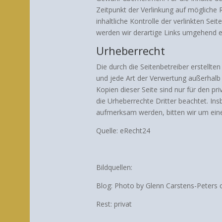
Zeitpunkt der Verlinkung auf mögliche 
inhaltliche Kontrolle der verlinkten S
werden wir derartige Links umgehend e
Urheberrecht
Die durch die Seitenbetreiber erstellte
und jede Art der Verwertung außerhalb
Kopien dieser Seite sind nur für den pr
die Urheberrechte Dritter beachtet. In
aufmerksam werden, bitten wir um ein
Quelle: eRecht24
Bildquellen:
Blog: Photo by Glenn Carstens-Peters
Rest: privat