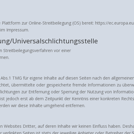
 Plattform zur Online-Streitbeilegung (OS) bereit: https://ec.europa.
n im Impressum.
ung/Universalschlichtungsstelle
 an Streitbeilegungsverfahren vor einer
hmen.
 Abs.1 TMG für eigene Inhalte auf diesen Seiten nach den allgemeine
lichtet, übermittelte oder gespeicherte fremde Informationen zu übe
rpflichtungen zur Entfernung oder Sperrung der Nutzung von Informat
g ist jedoch erst ab dem Zeitpunkt der Kenntnis einer konkreten Rec
rden wir diese Inhalte umgehend entfernen.
n Websites Dritter, auf deren Inhalte wir keinen Einfluss haben. Desh
verlinkten Seiten ist stets der jeweilige Anbieter oder Betreiber der 