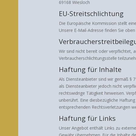
69168 Wiesloch
EU-Streitschlichtung
Die Europäische Kommission stellt eine
Unsere E-Mail-Adresse finden Sie obe
Verbraucherstreitbeileg
Wir sind nicht bereit oder verpflichtet,
Verbraucherschlichtungsstelle teilzune
Haftung für Inhalte
Als Diensteanbieter sind wir gemäß § 7
als Diensteanbieter jedoch nicht verpf
rechtswidrige Tätigkeit hinweisen. Ve
unberührt. Eine diesbezügliche Haftun
entsprechenden Rechtsverletzungen we
Haftung für Links
Unser Angebot enthält Links zu externe
Gewähr übernehmen. Für die Inhalte der 