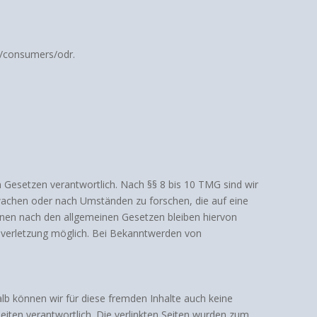
eu/consumers/odr.
n Gesetzen verantwortlich. Nach §§ 8 bis 10 TMG sind wir
rwachen oder nach Umständen zu forschen, die auf eine
ionen nach den allgemeinen Gesetzen bleiben hiervon
htsverletzung möglich. Bei Bekanntwerden von
alb können wir für diese fremden Inhalte auch keine
Seiten verantwortlich. Die verlinkten Seiten wurden zum