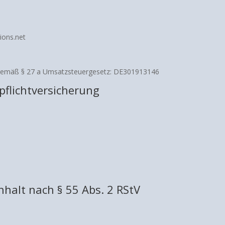
ions.net
gemäß § 27 a Umsatzsteuergesetz: DE301913146
flichtversicherung
nhalt nach § 55 Abs. 2 RStV