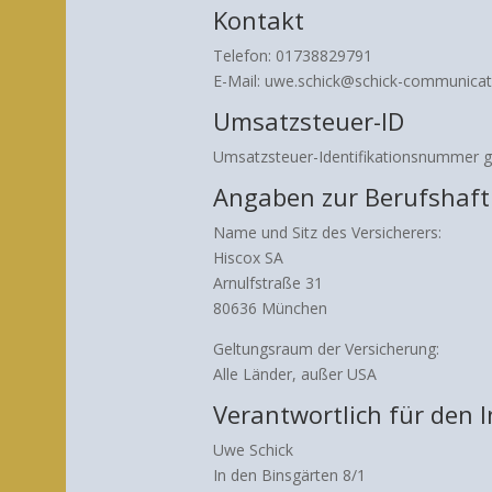
Kontakt
Telefon: 01738829791
E-Mail: uwe.schick@schick-communicat
Umsatzsteuer-ID
Umsatzsteuer-Identifikationsnummer 
Angaben zur Berufshaftp
Name und Sitz des Versicherers:
Hiscox SA
Arnulfstraße 31
80636 München
Geltungsraum der Versicherung:
Alle Länder, außer USA
Verantwortlich für den I
Uwe Schick
In den Binsgärten 8/1