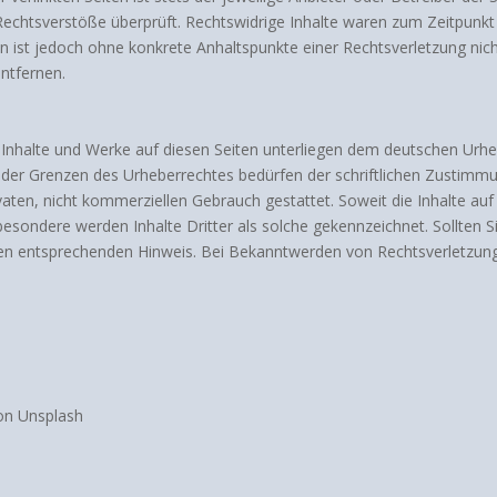
Rechtsverstöße überprüft. Rechtswidrige Inhalte waren zum Zeitpunkt
eiten ist jedoch ohne konkrete Anhaltspunkte einer Rechtsverletzung 
ntfernen.
n Inhalte und Werke auf diesen Seiten unterliegen dem deutschen Urheb
 der Grenzen des Urheberrechtes bedürfen der schriftlichen Zustimmu
ivaten, nicht kommerziellen Gebrauch gestattet. Soweit die Inhalte auf
sbesondere werden Inhalte Dritter als solche gekennzeichnet. Sollten 
en entsprechenden Hinweis. Bei Bekanntwerden von Rechtsverletzung
 on Unsplash